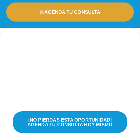
AGENDA TU CONSULTA
Consulta y Mejora tu
Salud Respiratoria
Aprovecha este mes un 20% de descuento
en todas las consultas iniciales"
¡NO PIERDAS ESTA OPORTUNIDAD!
AGENDA TU CONSULTA HOY MISMO