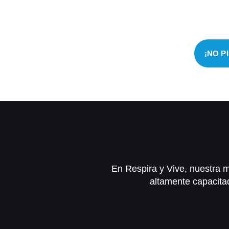
Aprovecha est
¡NO P
En Respira y Vive, nuestra m
altamente capacita