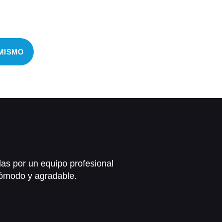
tas iniciales"
 MISMO
das por un equipo profesional
cómodo y agradable.