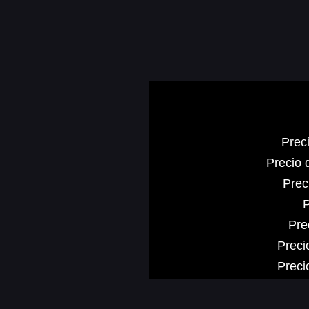
Prec
Precio 
Prec
P
Pre
Preci
Preci
Precio d
Preci