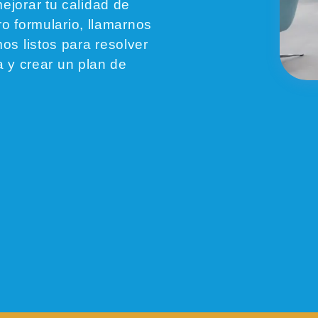
jorar tu calidad de
o formulario, llamarnos
s listos para resolver
a y crear un plan de