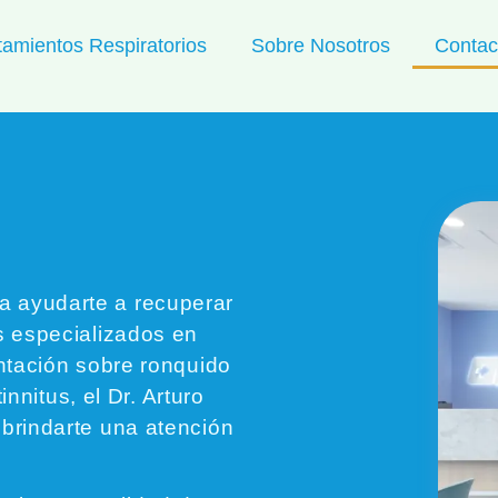
tamientos Respiratorios
Sobre Nosotros
Contac
a ayudarte a recuperar
s especializados en
entación sobre ronquido
innitus, el Dr. Arturo
 brindarte una atención