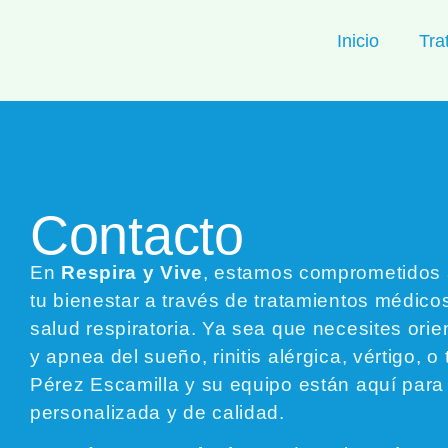
Inicio
Tra
Contacto
En
Respira y Vive
, estamos comprometidos 
tu bienestar a través de tratamientos médico
salud respiratoria. Ya sea que necesites ori
y apnea del sueño, rinitis alérgica, vértigo, o t
Pérez Escamilla y su equipo están aquí para
personalizada y de calidad.