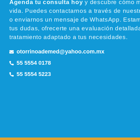
Agenda tu consulta hoy
y descubre cómo me
vida. Puedes contactarnos a través de nuestr
o enviarnos un mensaje de WhatsApp. Estamo
tus dudas, ofrecerte una evaluación detallad
tratamiento adaptado a tus necesidades.
otorrinoademed@yahoo.com.mx
55 5554 0178
55 5554 5223